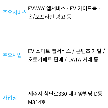
EVWAY 앱서비스 · EV 가이드북 ·
주요서비스
온/오프라인 광고 등
EV 스마트 앱서비스 / 콘텐츠 개발 /
주요사업
오토카페트 판매 / DATA 거래 등
제주시 첨단로330 세미양빌딩 D동
사업장
M314호