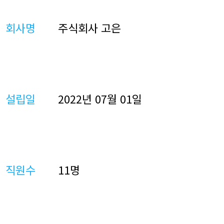
회사명
주식회사 고은
설립일
2022년 07월 01일
직원수
11명