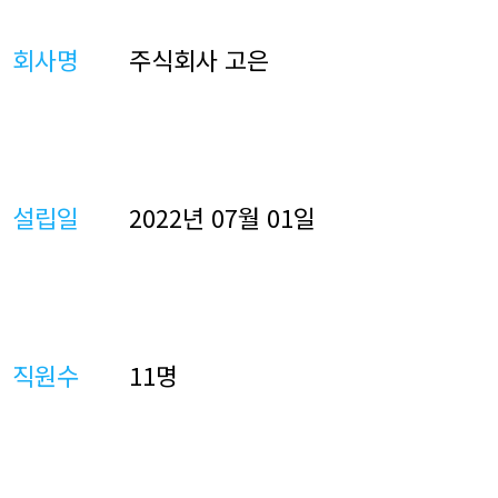
회사명
주식회사 고은
설립일
2022년 07월 01일
직원수
11명