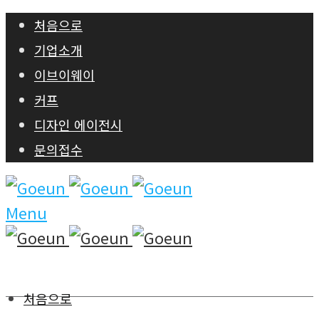
처음으로
기업소개
이브이웨이
커프
디자인 에이전시
문의접수
Menu
처음으로